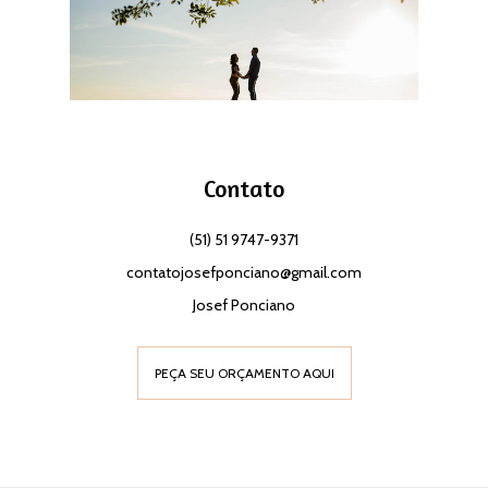
Contato
(51) 51 9747-9371
contatojosefponciano@gmail.com
Josef Ponciano
PEÇA SEU ORÇAMENTO AQUI