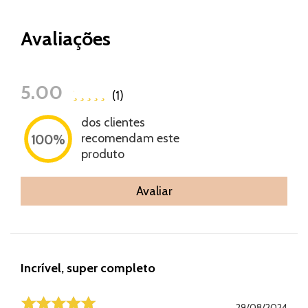
Avaliações
5.00
(1)
dos clientes
recomendam este
100%
produto
Avaliar
Incrível, super completo
29/08/2024