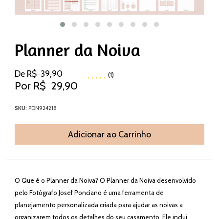
Planner da Noiva
De
R$
39,90
(1)
Por
R$
29,90
SKU:
PDN924218
Adicionar ao Carrinho
O Que é o Planner da Noiva? O Planner da Noiva desenvolvido
pelo Fotógrafo Josef Ponciano é uma ferramenta de
planejamento personalizada criada para ajudar as noivas a
organizarem todos os detalhes do seu casamento. Ele inclui