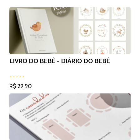
LIVRO DO BEBÊ - DIÁRIO DO BEBÊ
R$ 29,90