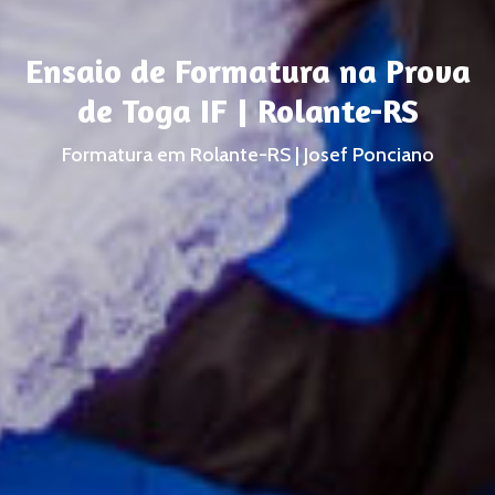
Ensaio de Formatura na Prova
de Toga IF | Rolante-RS
Formatura em Rolante-RS | Josef Ponciano