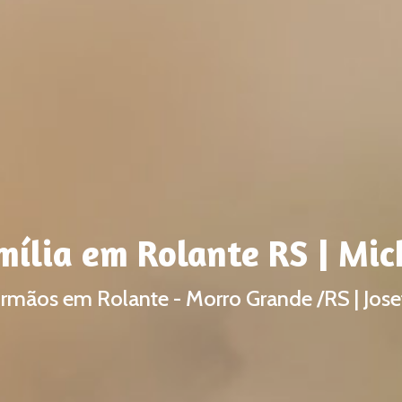
mília em Rolante RS | Mic
irmãos em Rolante - Morro Grande /RS | Jos