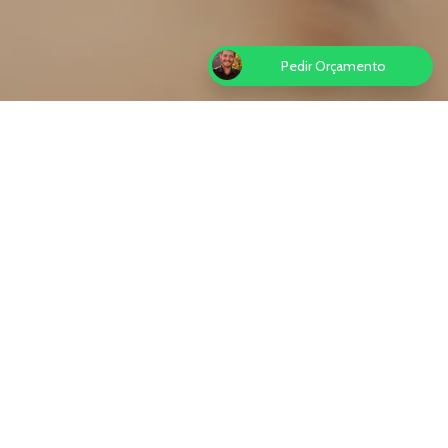
Pedir Orçamento
is