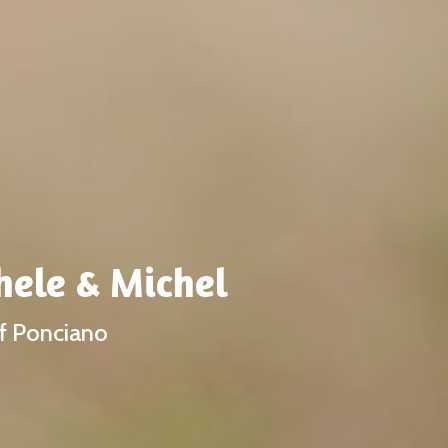
hele & Michel
ef Ponciano