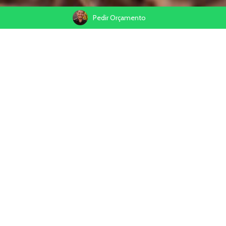
Pedir Orçamento
Compartilhe
Fotografei este ensaio de família como um presente para o dia das
mães.
Para mim uma oportunidade incrível, registrar tantas gerações juntas
e tudo tão cheio de energia boa.
Um dia lindo, uma história linda e uma família maravilhosa. Obrigado
por toda essa confiança e parceiria de sempre.