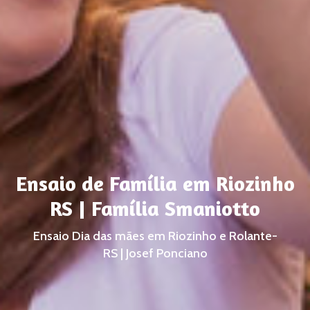
Ensaio de Família em Riozinho
RS | Família Smaniotto
Ensaio Dia das mães em Riozinho e Rolante-
RS | Josef Ponciano