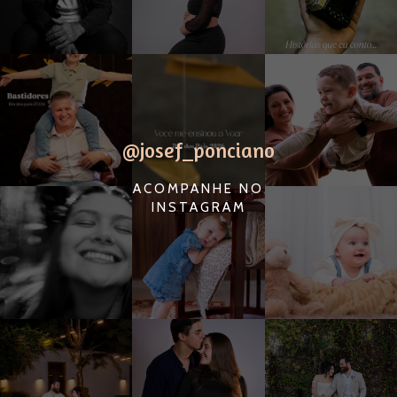
@josef_ponciano
ACOMPANHE NO
INSTAGRAM