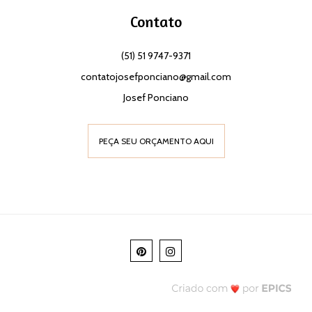
Contato
(51) 51 9747-9371
contatojosefponciano@gmail.com
Josef Ponciano
PEÇA SEU ORÇAMENTO AQUI