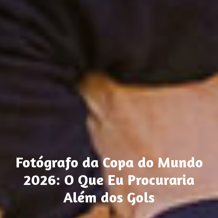
Fotógrafo da Copa do Mundo
2026: O Que Eu Procuraria
Além dos Gols