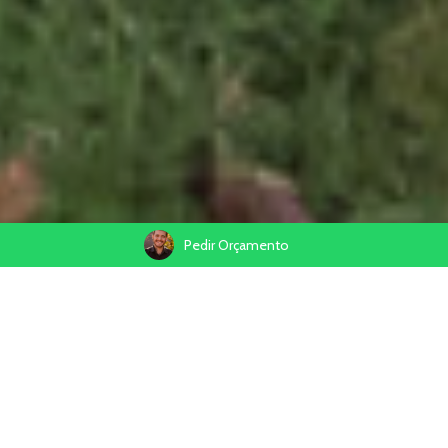
Pedir Orçamento
19/11/2024
Compartilhe
Como Escolher o Fotógrafo de